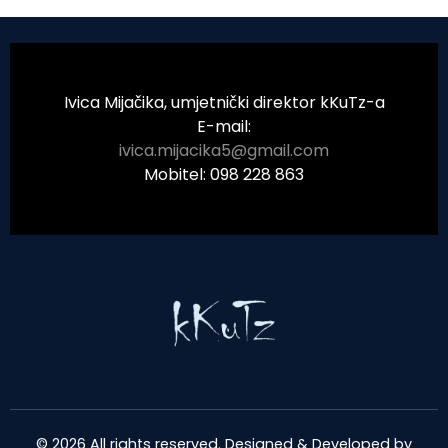
Ivica Mijačika, umjetnički direktor kKuTz-a
E-mail:
ivica.mijacika5@gmail.com
Mobitel: 098 228 863
© 2026 All rights reserved. Designed & Developed by