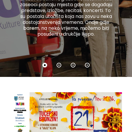
zaseoci postaju mjesta gdje se događaju
predstave, izložbe, recitali, koncerti. To
su postala utočišta koja nas zovu u neka
dostojanstvenija vremena. Ondje gdje
barem, na neko vrijeme, možemo biti
posuđeni u drukčije lijepo.