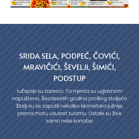
SRIDA SELA, PODPEĆ, ČOVIĆI,
MRAVIČIĆI, ŠEVELJI, ŠIMIĆI,
PODSTUP
tučepski su zaseoci. Ta mjesta su uglavnom
napuštena. Šezdesetih godina prošlog stoljeća
žitelji su se zaputili nekoliko kilometara južnije,
prema moru, ususret turizmu. Ostale su žive
samo neke konobe.